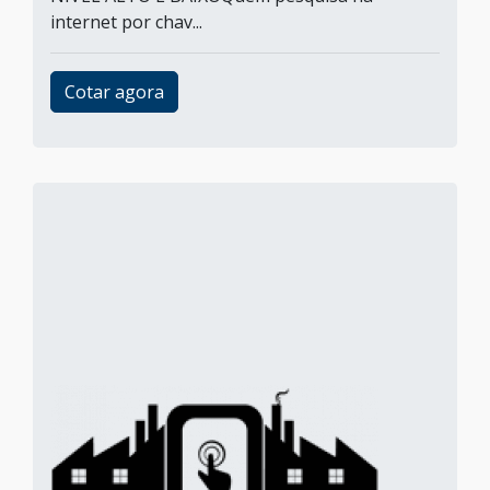
internet por chav...
Cotar agora