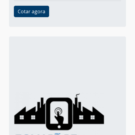
Cotar agora