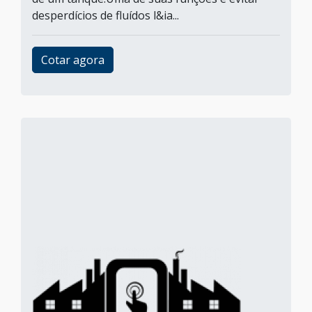
desperdícios de fluídos l&ia...
Cotar agora