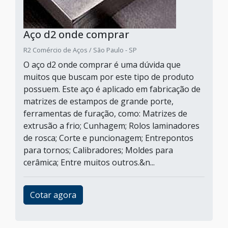
Aço d2 onde comprar
R2 Comércio de Aços / São Paulo - SP
O aço d2 onde comprar é uma dúvida que
muitos que buscam por este tipo de produto
possuem. Este aço é aplicado em fabricação de
matrizes de estampos de grande porte,
ferramentas de furação, como: Matrizes de
extrusão a frio; Cunhagem; Rolos laminadores
de rosca; Corte e puncionagem; Entrepontos
para tornos; Calibradores; Moldes para
cerâmica; Entre muitos outros.&n...
Cotar agora