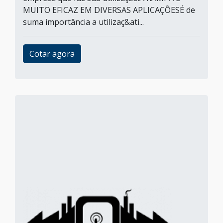
MUITO EFICAZ EM DIVERSAS APLICAÇÕESÉ de
suma importância a utilizaç&ati...
Cotar agora