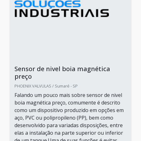
Sensor de nivel boia magnética
preço
PHOENIX VALVULAS / Sumaré - SP
Falando um pouco mais sobre sensor de nivel
boia magnética preço, comumente é descrito
como um dispositivo produzido em opções em
aço, PVC ou polipropileno (PP), bem como
desenvolvido para variadas disposições, entre
elas a instalação na parte superior ou inferior
de um tanque.Uma de suas funções é evitar