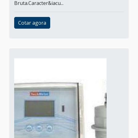
Bruta.Caracter&iacu...
Cotar agora