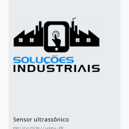
Sensor ultrassônico
PRO SOLUTION / Curitiba - PR