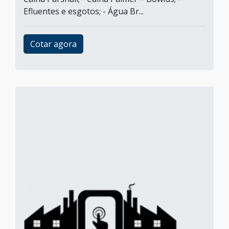
Efluentes e esgotos; - Água Br...
Cotar agora