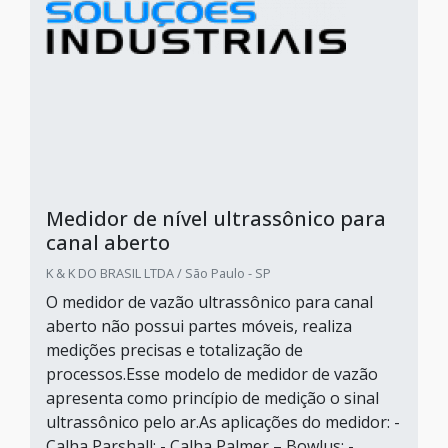
Medidor de nível ultrassônico para
canal aberto
K & K DO BRASIL LTDA / São Paulo - SP
O medidor de vazão ultrassônico para canal
aberto não possui partes móveis, realiza
medições precisas e totalização de
processos.Esse modelo de medidor de vazão
apresenta como princípio de medição o sinal
ultrassônico pelo ar.As aplicações do medidor: -
Calha Parshall; - Calha Palmer – Bowlus; -