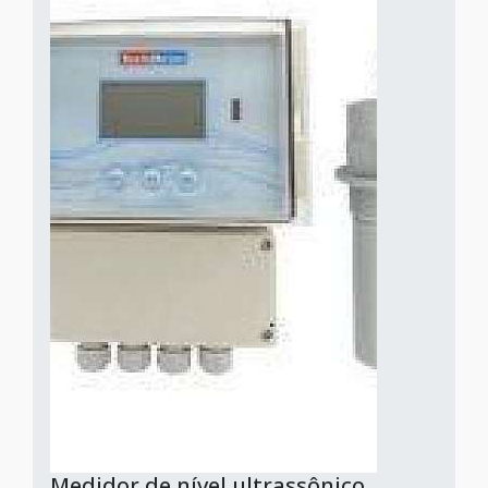
Medidor de nível ultrassônico