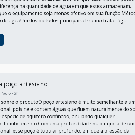
iferença na quantidade de água em que estes armazenam,
que o equipamento seja menos efetivo em sua função.Méto
 de águaUm dos métodos principais de como tratar ág...
 poço artesiano
 Paulo - SP
 sobre o produtoO poço artesiano é muito semelhante a u
onal, pois nele contém águas que fluem naturalmente do so
 espécie de aqüífero confinado, anulando qualquer
de bombeamento.Com uma profundidade maior que a de um
onal, esse poço é tubular profundo, em que a pressão da