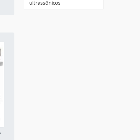
ultrassônicos
o