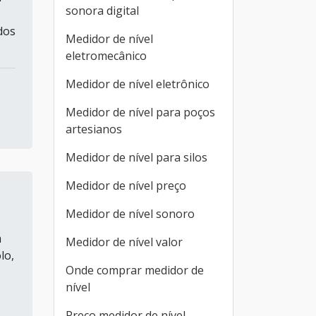
sonora digital
dos
Medidor de nível
eletromecânico
Medidor de nível eletrônico
Medidor de nível para poços
artesianos
Medidor de nível para silos
Medidor de nível preço
Medidor de nível sonoro
m
Medidor de nível valor
lo,
Onde comprar medidor de
nível
Preço medidor de nível