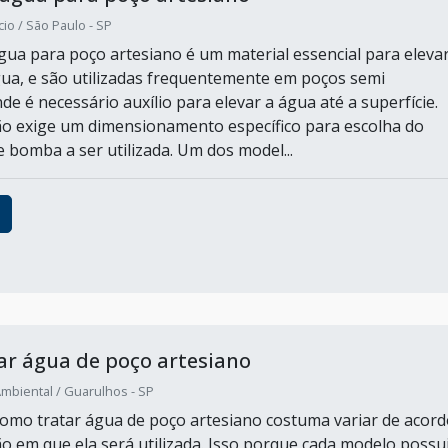
io / São Paulo - SP
ua para poço artesiano é um material essencial para elevar
ua, e são utilizadas frequentemente em poços semi
de é necessário auxílio para elevar a água até a superfície.
ão exige um dimensionamento específico para escolha do
 bomba a ser utilizada. Um dos model...
r água de poço artesiano
mbiental / Guarulhos - SP
como tratar água de poço artesiano costuma variar de acord
ão em que ela será utilizada. Isso porque cada modelo possu