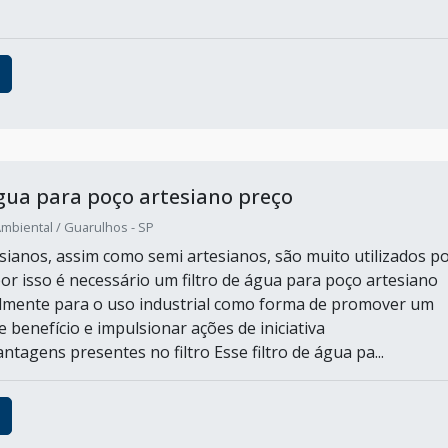
água para poço artesiano preço
mbiental / Guarulhos - SP
sianos, assim como semi artesianos, são muito utilizados p
por isso é necessário um filtro de água para poço artesiano
lmente para o uso industrial como forma de promover um
 benefício e impulsionar ações de iniciativa
ntagens presentes no filtro Esse filtro de água pa...