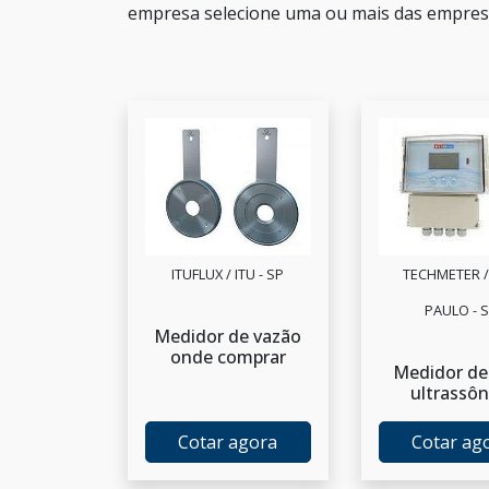
empresa selecione uma ou mais das empresa
ITUFLUX / ITU - SP
TECHMETER /
PAULO - 
Medidor de vazão
onde comprar
Medidor de 
ultrassôn
Cotar agora
Cotar ag