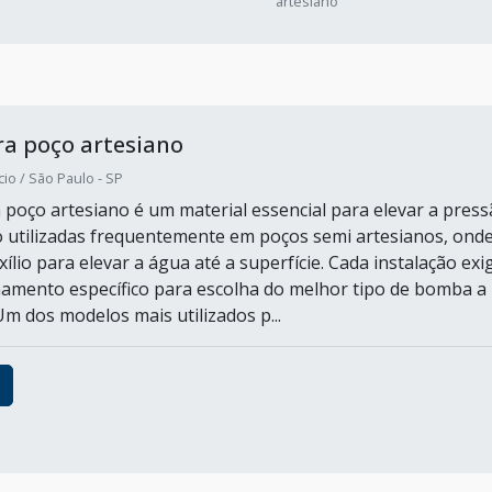
artesiano
a poço artesiano
io / São Paulo - SP
poço artesiano é um material essencial para elevar a pres
o utilizadas frequentemente em poços semi artesianos, onde
ílio para elevar a água até a superfície. Cada instalação exi
mento específico para escolha do melhor tipo de bomba a
 Um dos modelos mais utilizados p...