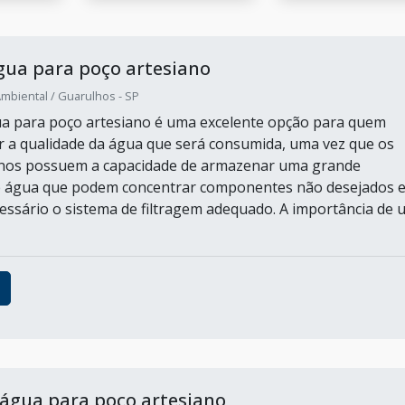
água para poço artesiano
mbiental / Guarulhos - SP
gua para poço artesiano é uma excelente opção para quem
r a qualidade da água que será consumida, uma vez que os
anos possuem a capacidade de armazenar uma grande
e água que podem concentrar componentes não desejados 
cessário o sistema de filtragem adequado. A importância de 
água para poço artesiano