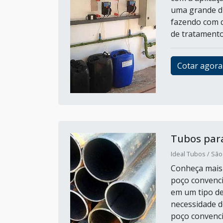
uma grande d
fazendo com 
de tratamento
Cotar agora
Tubos para
Ideal Tubos / São
Conheça mais
poço convenci
em um tipo de
necessidade 
poço convenci