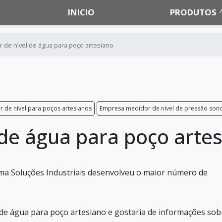
INICIO
PRODUTOS
 de nível de água para poço artesiano
 de nível para poços artesianos
Empresa medidor de nível de pressão son
 de água para poço arte
ma Soluções Industriais desenvolveu o maior número de
 de água para poço artesiano e gostaria de informações sob