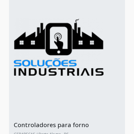
Controladores para forno
GERAPECAS / Porto Alegre - RS